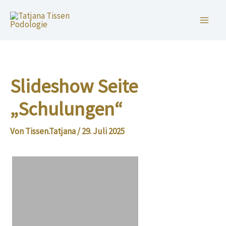
Zum
Inhalt
springen
Slideshow Seite
„Schulungen“
Von
Tissen.Tatjana
/
29. Juli 2025