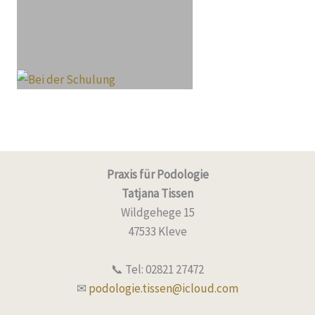
Praxis für Podologie
Tatjana Tissen
Wildgehege 15
47533 Kleve
📞 Tel: 02821 27472
✉
podologie.tissen@icloud.com