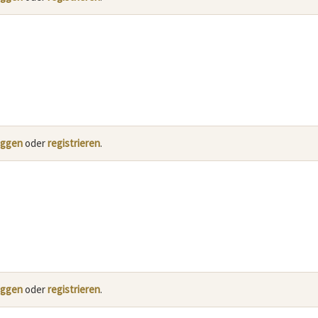
oggen
oder
registrieren
.
oggen
oder
registrieren
.