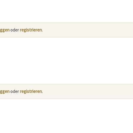
oggen
oder
registrieren
.
oggen
oder
registrieren
.