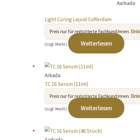
Aarkada
Light Curing Liquid Cofferdam
Preis nur für registrierte Fachkund:innen.
Einl
Weiterlesen
(zzgl. MwSt.)
Arkada
TC 16 Serum (11ml)
Preis nur für registrierte Fachkund:innen.
Einl
Weiterlesen
(zzgl. MwSt.)
Aarkada