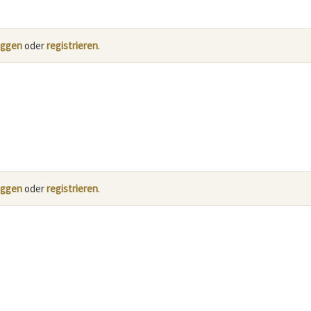
oggen
oder
registrieren
.
oggen
oder
registrieren
.