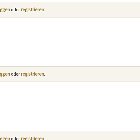
oggen
oder
registrieren
.
oggen
oder
registrieren
.
oggen
oder
registrieren
.