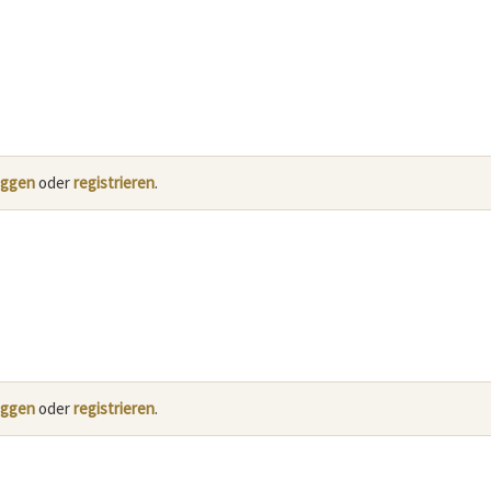
oggen
oder
registrieren
.
oggen
oder
registrieren
.