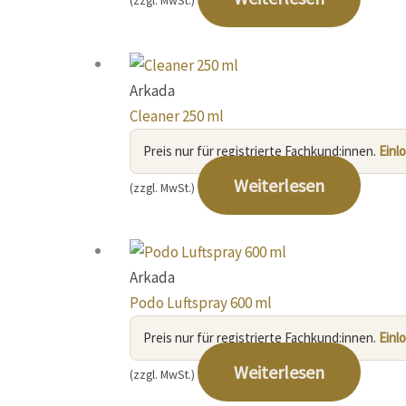
(zzgl. MwSt.)
Arkada
Cleaner 250 ml
Preis nur für registrierte Fachkund:innen.
Einl
Weiterlesen
(zzgl. MwSt.)
Arkada
Podo Luftspray 600 ml
Preis nur für registrierte Fachkund:innen.
Einl
Weiterlesen
(zzgl. MwSt.)