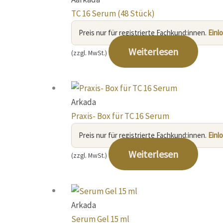
TC 16 Serum (48 Stück)
Preis nur für registrierte Fachkund:innen.
Einl
Weiterlesen
(zzgl. MwSt.)
Arkada
Praxis- Box für TC 16 Serum
Preis nur für registrierte Fachkund:innen.
Einl
Weiterlesen
(zzgl. MwSt.)
Arkada
Serum Gel 15 ml