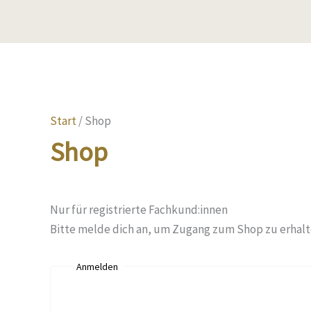
Start
/ Shop
Shop
Nur für registrierte Fachkund:innen
Bitte melde dich an, um Zugang zum Shop zu erhalt
Anmelden