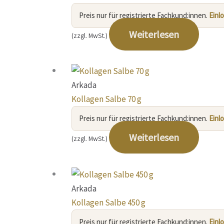
Preis nur für registrierte Fachkund:innen.
Einl
Weiterlesen
(zzgl. MwSt.)
Arkada
Kollagen Salbe 70 g
Preis nur für registrierte Fachkund:innen.
Einl
Weiterlesen
(zzgl. MwSt.)
Arkada
Kollagen Salbe 450 g
Preis nur für registrierte Fachkund:innen.
Einl