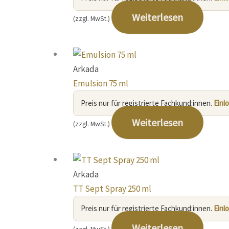
Weiterlesen
(zzgl. MwSt.)
Arkada
Emulsion 75 ml
Preis nur für registrierte Fachkund:innen.
Einl
Weiterlesen
(zzgl. MwSt.)
Arkada
TT Sept Spray 250 ml
Preis nur für registrierte Fachkund:innen.
Einl
Weiterlesen