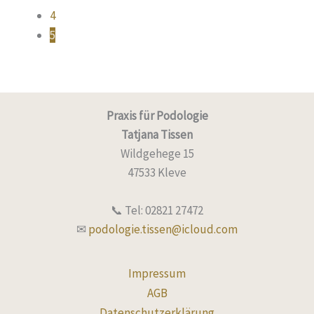
4
5
Praxis für Podologie
Tatjana Tissen
Wildgehege 15
47533 Kleve
📞 Tel: 02821 27472
✉
podologie.tissen@icloud.com
Impressum
AGB
Datenschutzerklärung