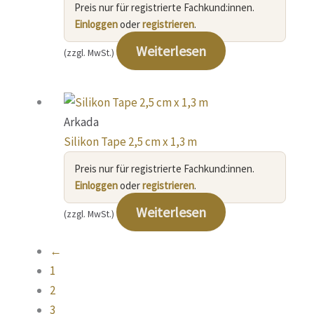
Preis nur für registrierte Fachkund:innen.
Einloggen
oder
registrieren
.
Weiterlesen
(zzgl. MwSt.)
Arkada
Silikon Tape 2,5 cm x 1,3 m
Preis nur für registrierte Fachkund:innen.
Einloggen
oder
registrieren
.
Weiterlesen
(zzgl. MwSt.)
←
1
2
3