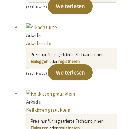
Weiterlesen
(zzgl. MwSt.)
Arkada
Arkada Cube
Preis nur für registrierte Fachkund:innen.
Einloggen
oder
registrieren
.
Weiterlesen
(zzgl. MwSt.)
Arkada
Keilkissen grau, klein
Preis nur für registrierte Fachkund:innen.
Einloggen
oder
registrieren
.