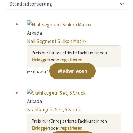
Arkada
Nail Segment Silikon Matrix
Preis nur für registrierte Fachkund:innen.
Einloggen
oder
registrieren
.
Weiterlesen
(zzgl. MwSt.)
Arkada
Stahlkugeln Set, 5 Stück
Preis nur für registrierte Fachkund:innen.
Einloggen
oder
registrieren
.