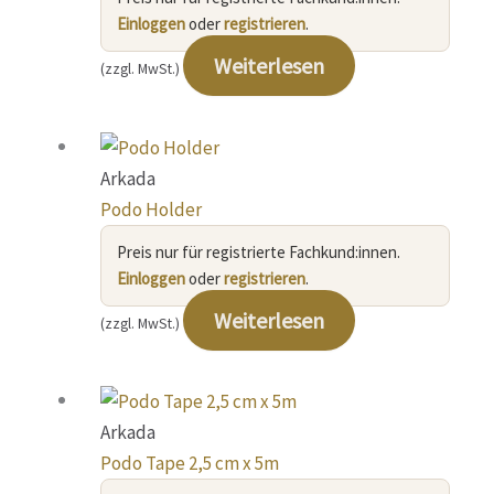
Einloggen
oder
registrieren
.
Weiterlesen
(zzgl. MwSt.)
Arkada
Podo Holder
Preis nur für registrierte Fachkund:innen.
Einloggen
oder
registrieren
.
Weiterlesen
(zzgl. MwSt.)
Arkada
Podo Tape 2,5 cm x 5m