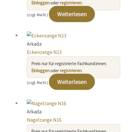
Einloggen
oder
registrieren
.
Weiterlesen
(zzgl. MwSt.)
Arkada
Eckenzange N13
Preis nur für registrierte Fachkund:innen.
Einloggen
oder
registrieren
.
Weiterlesen
(zzgl. MwSt.)
Arkada
Nagelzange N16
Preis nur für registrierte Fachkund:innen.