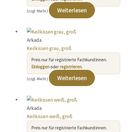
Weiterlesen
(zzgl. MwSt.)
Arkada
Keilkissen grau, groß
Preis nur für registrierte Fachkund:innen.
Einloggen
oder
registrieren
.
Weiterlesen
(zzgl. MwSt.)
Arkada
Keilkissen weiß, groß
Preis nur für registrierte Fachkund:innen.