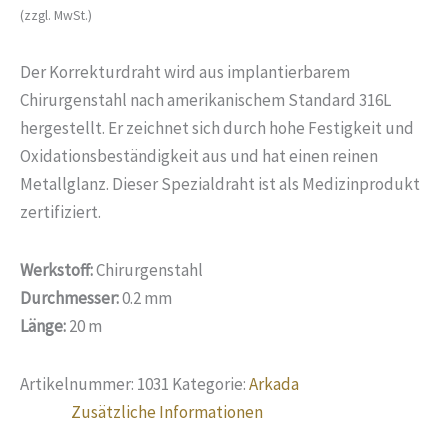
(zzgl. MwSt.)
Der Korrekturdraht wird aus implantierbarem
Chirurgenstahl nach amerikanischem Standard 316L
hergestellt. Er zeichnet sich durch hohe Festigkeit und
Oxidationsbeständigkeit aus und hat einen reinen
Metallglanz. Dieser Spezialdraht ist als Medizinprodukt
zertifiziert.
Werkstoff:
Chirurgenstahl
Durchmesser:
0.2 mm
Länge:
20 m
Artikelnummer:
1031
Kategorie:
Arkada
Zusätzliche Informationen