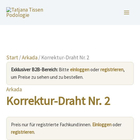
Zum
Inhalt
springen
Start
/
Arkada
/ Korrektur-Draht Nr. 2
Exklusiver B2B-Bereich:
Bitte
einloggen
oder
registrieren
,
um Preise zu sehen und zu bestellen.
Arkada
Korrektur-Draht Nr. 2
Preis nur für registrierte Fachkund:innen.
Einloggen
oder
registrieren
.