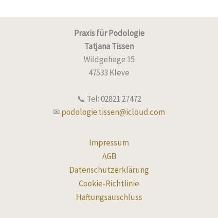
Praxis für Podologie
Tatjana Tissen
Wildgehege 15
47533 Kleve
📞 Tel: 02821 27472
✉
podologie.tissen@icloud.com
Impressum
AGB
Datenschutzerklärung
Cookie-Richtlinie
Haftungsauschluss