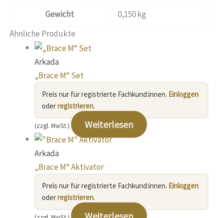
Gewicht
0,150 kg
Ähnliche Produkte
Arkada
„Brace M“ Set
Preis nur für registrierte Fachkund:innen.
Einloggen
oder
registrieren
.
Weiterlesen
(zzgl. MwSt.)
Arkada
„Brace M“ Aktivator
Preis nur für registrierte Fachkund:innen.
Einloggen
oder
registrieren
.
Weiterlesen
(zzgl. MwSt.)