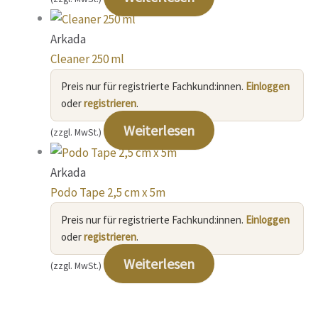
Arkada
Cleaner 250 ml
Preis nur für registrierte Fachkund:innen.
Einloggen
oder
registrieren
.
Weiterlesen
(zzgl. MwSt.)
Arkada
Podo Tape 2,5 cm x 5m
Preis nur für registrierte Fachkund:innen.
Einloggen
oder
registrieren
.
Weiterlesen
(zzgl. MwSt.)