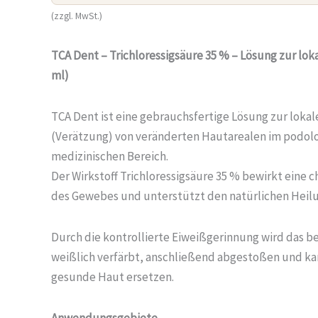
(zzgl. MwSt.)
TCA Dent – Trichloressigsäure 35 % – Lösung zur lok
ml)
TCA Dent ist eine gebrauchsfertige Lösung zur lokal
(Verätzung) von veränderten Hautarealen im podol
medizinischen Bereich.
Der Wirkstoff Trichloressigsäure 35 % bewirkt eine
des Gewebes und unterstützt den natürlichen Heil
Durch die kontrollierte Eiweißgerinnung wird das 
weißlich verfärbt, anschließend abgestoßen und ka
gesunde Haut ersetzen.
Anwendungsgebiete