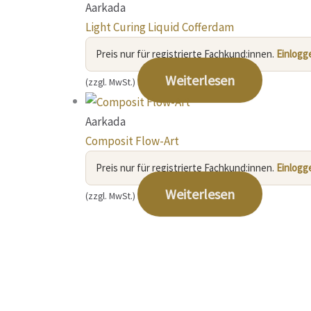
Aarkada
Light Curing Liquid Cofferdam
Preis nur für registrierte Fachkund:innen.
Einlogg
Weiterlesen
(zzgl. MwSt.)
Aarkada
Composit Flow-Art
Preis nur für registrierte Fachkund:innen.
Einlogg
Weiterlesen
(zzgl. MwSt.)