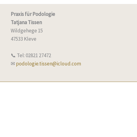
Praxis für Podologie
Tatjana Tissen
Wildgehege 15
47533 Kleve
📞 Tel: 02821 27472
✉
podologie.tissen@icloud.com