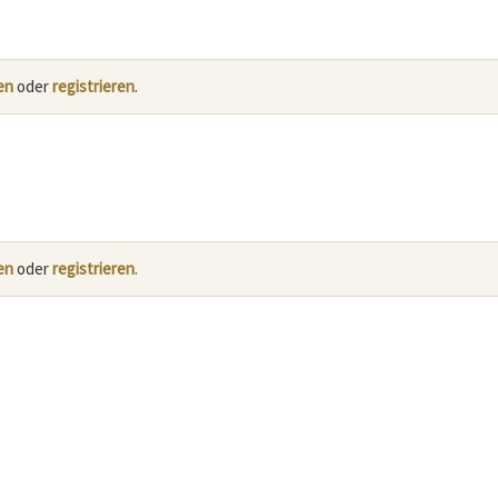
en
oder
registrieren
.
en
oder
registrieren
.