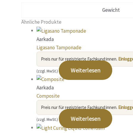
Gewicht
Ähnliche Produkte
Aarkada
Ligasano Tamponade
Preis nur für registrierte Fachkund:innen.
Einlogg
Weiterlesen
(zzgl. MwSt.)
Aarkada
Composite
Preis nur für registrierte Fachkund:innen.
Einlogg
Weiterlesen
(zzgl. MwSt.)