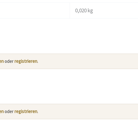
0,020 kg
en
oder
registrieren
.
en
oder
registrieren
.