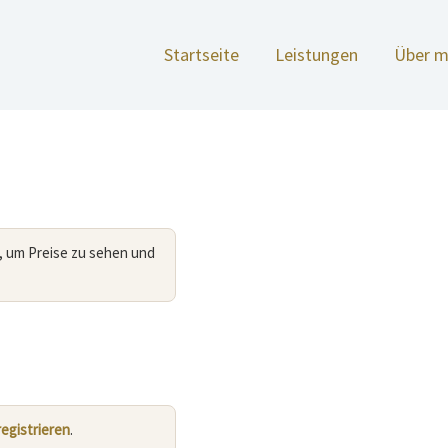
Startseite
Leistungen
Über m
, um Preise zu sehen und
registrieren
.