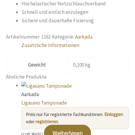
Hochelastischer Netzschlauchverband
Schnell und einfach anzulegen
Sichere und dauerhafte Fixierung
Artikelnummer:
1161
Kategorie:
Aarkada
Zusätzliche Informationen
Gewicht
0,100 kg
Ähnliche Produkte
Aarkada
Ligasano Tamponade
Preis nur für registrierte Fachkund:innen.
Einloggen
oder
registrieren
.
Weiterlesen
(zzgl. MwSt.)