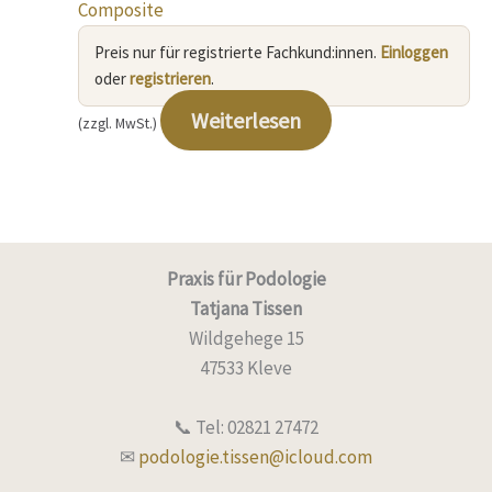
Composite
Preis nur für registrierte Fachkund:innen.
Einloggen
oder
registrieren
.
Weiterlesen
(zzgl. MwSt.)
Praxis für Podologie
Tatjana Tissen
Wildgehege 15
47533 Kleve
📞 Tel: 02821 27472
✉
podologie.tissen@icloud.com