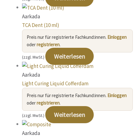
Aarkada
TCA Dent (10 ml)
Preis nur für registrierte Fachkund:innen.
Einloggen
oder
registrieren
.
Weiterlesen
(zzgl. MwSt.)
Aarkada
Light Curing Liquid Cofferdam
Preis nur für registrierte Fachkund:innen.
Einloggen
oder
registrieren
.
Weiterlesen
(zzgl. MwSt.)
Aarkada